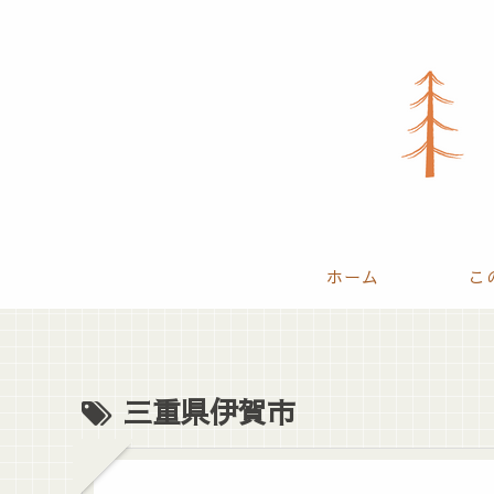
ホーム
こ
三重県伊賀市