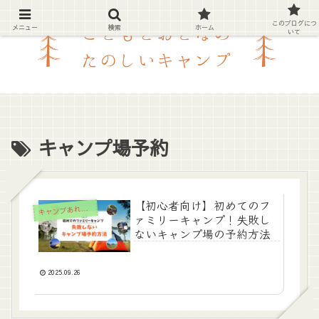
このブログにつ
メニュー
検索
ホーム
いて
キャンプ場予約
【初心者向け】初めてのフ
キ
ャンプあれこれ
ァミリーキャンプ！失敗し
ないキャンプ場の予約方法
2025.09.26